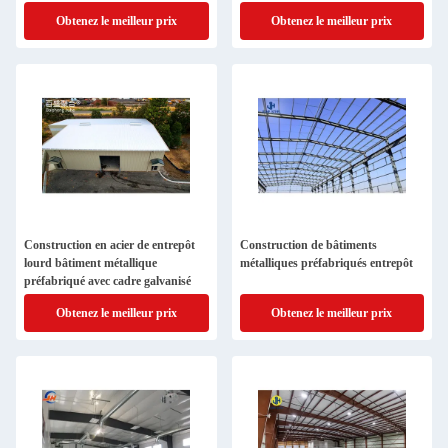
conception d'espaces de soudage
C.Z.
Obtenez le meilleur prix
Obtenez le meilleur prix
Construction en acier de entrepôt
Construction de bâtiments
lourd bâtiment métallique
métalliques préfabriqués entrepôt
préfabriqué avec cadre galvanisé
Obtenez le meilleur prix
Obtenez le meilleur prix