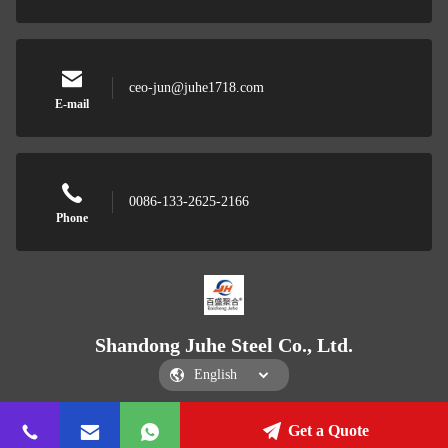
ceo-jun@juhe1718.com
E-mail
0086-133-2625-2166
Phone
Shandong Juhe Steel Co., Ltd.
Get a Quote
Shandong Juhe Steel Co., Ltd.