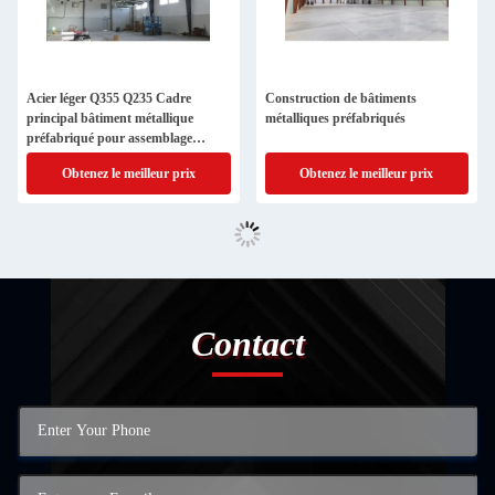
Acier léger Q355 Q235 Cadre
Construction de bâtiments
principal bâtiment métallique
métalliques préfabriqués
préfabriqué pour assemblage
rapide
Obtenez le meilleur prix
Obtenez le meilleur prix
Contact