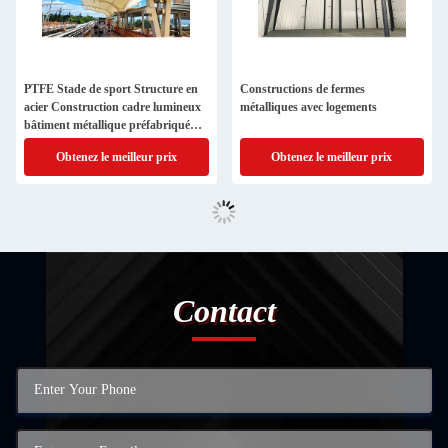
PTFE Stade de sport Structure en
Constructions de fermes
acier Construction cadre lumineux
métalliques avec logements
bâtiment métallique préfabriqué
préfabriqué pour le stockage
Obtenez le meilleur prix
Obtenez le meilleur prix
Contact