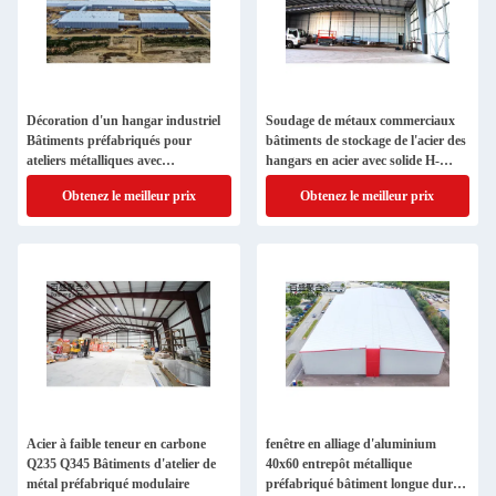
Décoration d'un hangar industriel
Soudage de métaux commerciaux
Bâtiments préfabriqués pour
bâtiments de stockage de l'acier des
ateliers métalliques avec
hangars en acier avec solide H-
construction structurelle légère
forme de la poutre d'acier cadre
Obtenez le meilleur prix
Obtenez le meilleur prix
principal
Acier à faible teneur en carbone
fenêtre en alliage d'aluminium
Q235 Q345 Bâtiments d'atelier de
40x60 entrepôt métallique
métal préfabriqué modulaire
préfabriqué bâtiment longue durée