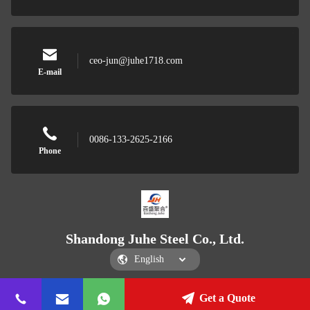
ceo-jun@juhe1718.com
E-mail
0086-133-2625-2166
Phone
Shandong Juhe Steel Co., Ltd.
Get a Quote
Shandong Juhe Steel Co., Ltd.