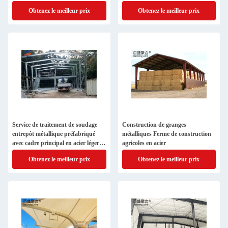
de vie de fatigue
Obtenez le meilleur prix
Obtenez le meilleur prix
Service de traitement de soudage
Construction de granges
entrepôt métallique préfabriqué
métalliques Ferme de construction
avec cadre principal en acier léger
agricoles en acier
Q345 Q235
Obtenez le meilleur prix
Obtenez le meilleur prix