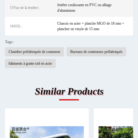
fenêtre coulissante en PVC ou alliage
15Vue de la fenêtre::
d'aluminium
Chassis en acier + planche MGO de 18 mm +
16SOL::
plancher en vinyle de 15 mm
Tags:
Chambre préfabriquée de conteneur
Bureaux de conteneurs préfabriqués
bâtiments à gratte-ciel en acier
Similar Products