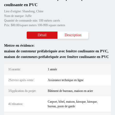
coulissante en PVC
Lieu d'origine: Shandong, Chine
Nom de marque: JuHe
Quantité de commande min: 100 mètres carrés
Prix: $80.00/square meters 100-999 square meters
Détail
Description
Mettre en évidence:
maison de conteneur préfabriquée avec fenêtre coulissante en PVC
,
maison de conteneurs préfabriquée avec fenêtre coulissante en PVC
1Garantie:
1 année
2Service après-vente:
Assistance technique en ligne
3Application du projet:
Bâtiment de bureaux, maison en acier
Carport, hôtel, maison, kiosque, kiosque,
4Utilisation:
bureau, poste de garde