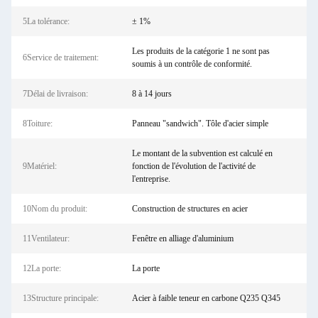
5La tolérance:
± 1%
Les produits de la catégorie 1 ne sont pas
6Service de traitement:
soumis à un contrôle de conformité.
7Délai de livraison:
8 à 14 jours
8Toiture:
Panneau "sandwich". Tôle d'acier simple
Le montant de la subvention est calculé en
9Matériel:
fonction de l'évolution de l'activité de
l'entreprise.
10Nom du produit:
Construction de structures en acier
11Ventilateur:
Fenêtre en alliage d'aluminium
12La porte:
La porte
13Structure principale:
Acier à faible teneur en carbone Q235 Q345