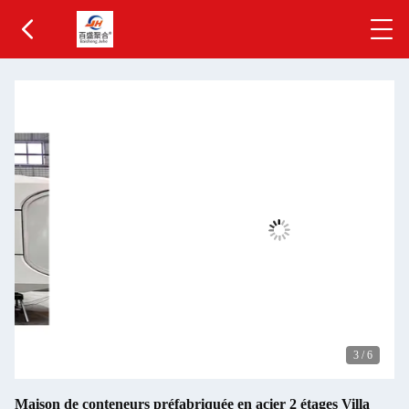
3
/
6
Maison de conteneurs préfabriquée en acier 2 étages Villa