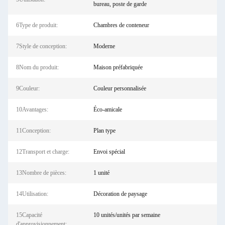
bureau, poste de garde
6Type de produit:
Chambres de conteneur
7Style de conception:
Moderne
8Nom du produit:
Maison préfabriquée
9Couleur:
Couleur personnalisée
10Avantages:
Éco-amicale
11Conception:
Plan type
12Transport et charge:
Envoi spécial
13Nombre de pièces:
1 unité
14Utilisation:
Décoration de paysage
15Capacité
10 unités/unités par semaine
d'approvisionnement: