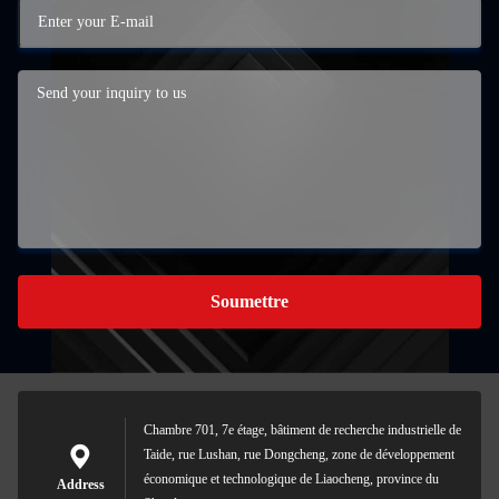
Soumettre
Chambre 701, 7e étage, bâtiment de recherche industrielle de
Taide, rue Lushan, rue Dongcheng, zone de développement
économique et technologique de Liaocheng, province du
Address