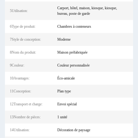
Carport, hôtel, maison, kiosque, kiosque,
5Utilisation:
bureau, poste de garde
6Type de produit:
Chambres à conteneurs
7Style de conception:
Moderne
8Nom du produit:
Maison préfabriquée
9Couleur:
Couleur personnalisée
10Avantages:
Éco-amicale
11Conception:
Plan type
12Transport et charge:
Envoi spécial
13Nombre de pièces:
1 unité
14Utilisation:
Décoration de paysage