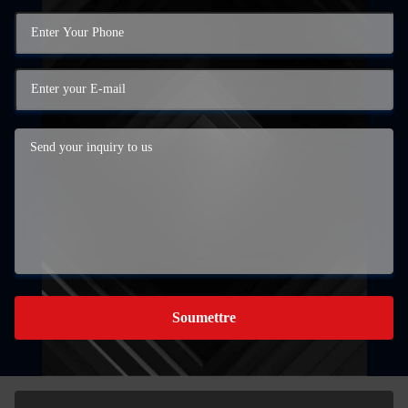
Soumettre