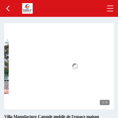
3
/
6
Villa Manufacture Capsule mobile de l'espace maison