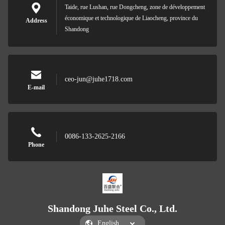
Taide, rue Lushan, rue Dongcheng, zone de développement
économique et technologique de Liaocheng, province du
Address
Shandong
ceo-jun@juhe1718.com
E-mail
0086-133-2625-2166
Phone
Shandong Juhe Steel Co., Ltd.