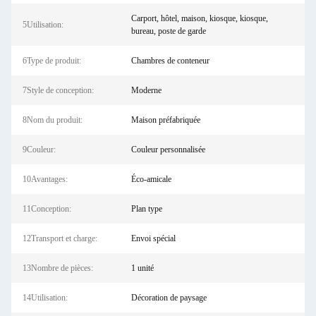
Carport, hôtel, maison, kiosque, kiosque,
5Utilisation:
bureau, poste de garde
6Type de produit:
Chambres de conteneur
7Style de conception:
Moderne
8Nom du produit:
Maison préfabriquée
9Couleur:
Couleur personnalisée
10Avantages:
Éco-amicale
11Conception:
Plan type
12Transport et charge:
Envoi spécial
13Nombre de pièces:
1 unité
14Utilisation:
Décoration de paysage