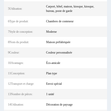
Carport, hôtel, maison, kiosque, kiosque,
5Utilisation:
bureau, poste de garde
6Type de produit:
Chambres de conteneur
7Style de conception:
Moderne
8Nom du produit:
Maison préfabriquée
9Couleur:
Couleur personnalisée
10Avantages:
Éco-amicale
11Conception:
Plan type
12Transport et charge:
Envoi spécial
13Nombre de pièces:
1 unité
14Utilisation:
Décoration de paysage