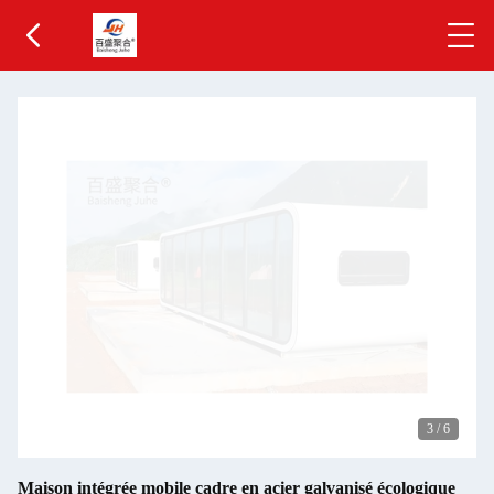
3
/
6
Maison intégrée mobile cadre en acier galvanisé écologique