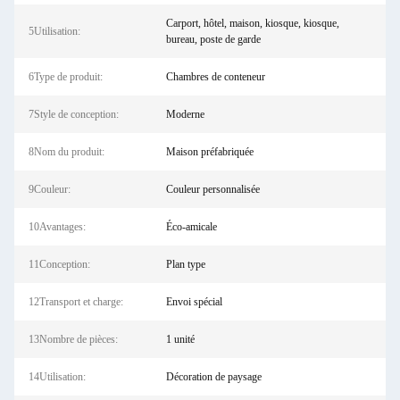
Carport, hôtel, maison, kiosque, kiosque,
5Utilisation:
bureau, poste de garde
6Type de produit:
Chambres de conteneur
7Style de conception:
Moderne
8Nom du produit:
Maison préfabriquée
9Couleur:
Couleur personnalisée
10Avantages:
Éco-amicale
11Conception:
Plan type
12Transport et charge:
Envoi spécial
13Nombre de pièces:
1 unité
14Utilisation:
Décoration de paysage