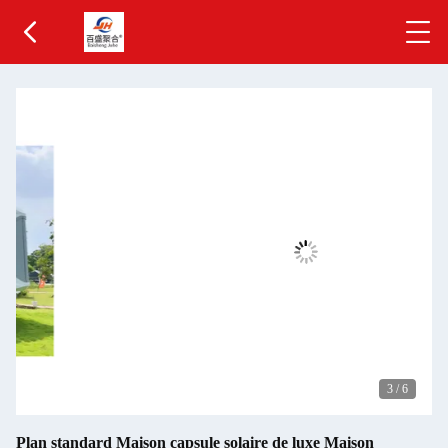
3
/
6
Plan standard Maison capsule solaire de luxe Maison