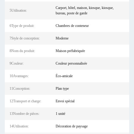
Carport, hôtel, maison, kiosque, kiosque,
5Utilisation:
bureau, poste de garde
6Type de produit:
Chambres de conteneur
7Style de conception:
Moderne
8Nom du produit:
Maison préfabriquée
9Couleur:
Couleur personnalisée
10Avantages:
Éco-amicale
11Conception:
Plan type
12Transport et charge:
Envoi spécial
13Nombre de pièces:
1 unité
14Utilisation:
Décoration de paysage