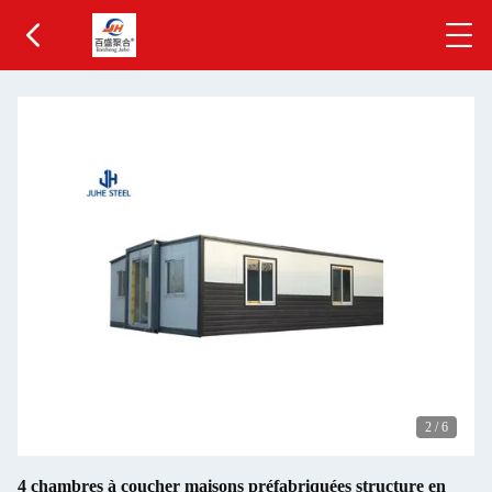
2
/
6
4 chambres à coucher maisons préfabriquées structure en