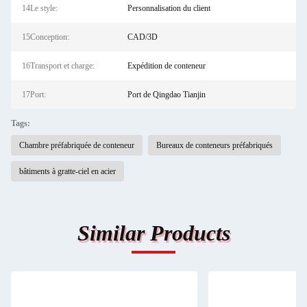
14Le style:
Personnalisation du client
15Conception:
CAD/3D
16Transport et charge:
Expédition de conteneur
17Port:
Port de Qingdao Tianjin
Tags:
Chambre préfabriquée de conteneur
Bureaux de conteneurs préfabriqués
bâtiments à gratte-ciel en acier
Similar Products