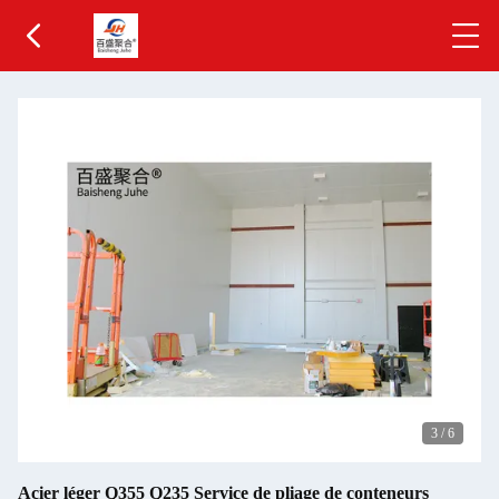
3
/
6
Acier léger Q355 Q235 Service de pliage de conteneurs