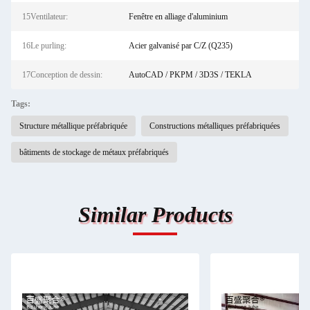
15Ventilateur:
Fenêtre en alliage d'aluminium
16Le purling:
Acier galvanisé par C/Z (Q235)
17Conception de dessin:
AutoCAD / PKPM / 3D3S / TEKLA
Tags:
Structure métallique préfabriquée
Constructions métalliques préfabriquées
bâtiments de stockage de métaux préfabriqués
Similar Products